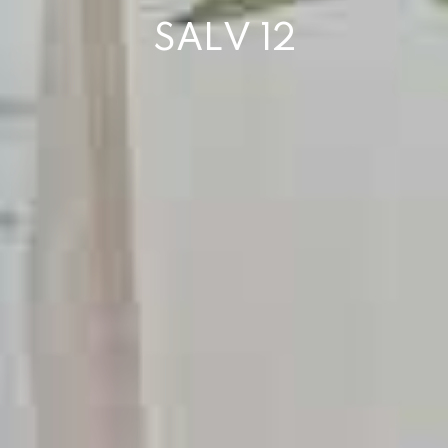
SALV 12