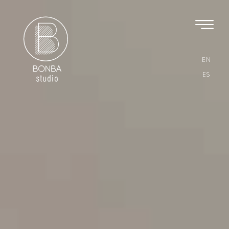
EN
ES