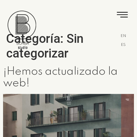
Categoría:
Sin
EN
ES
categorizar
¡Hemos actualizado la
web!