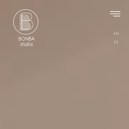
EN
ES