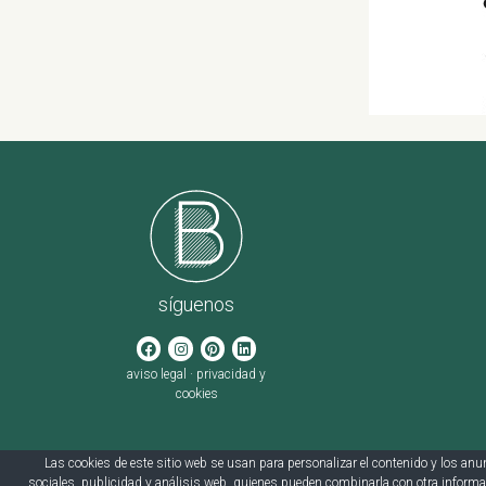
síguenos
aviso legal
·
privacidad y
cookies
Las cookies de este sitio web se usan para personalizar el contenido y los anu
sociales, publicidad y análisis web, quienes pueden combinarla con otra informa