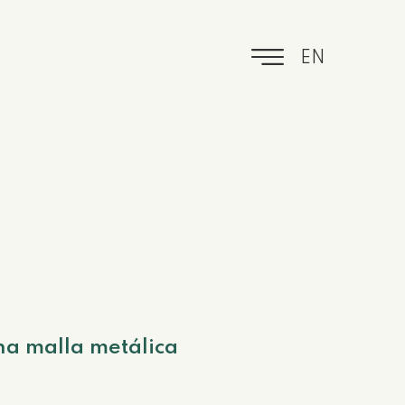
EN
na malla metálica