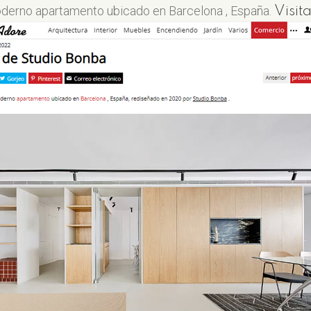
oderno apartamento ubicado en Barcelona , ​​España.
Visit