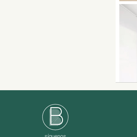
síguenos