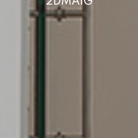
2DMAIG