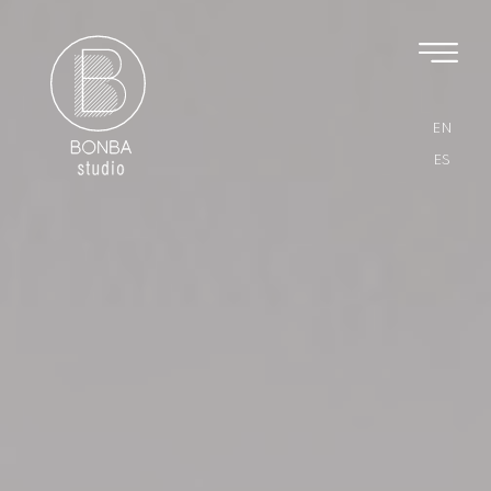
EN
ES